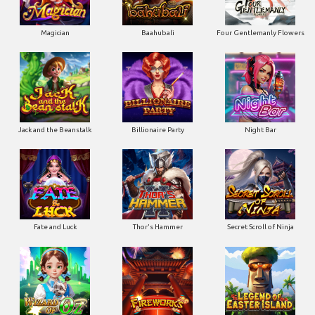
Magician
Baahubali
Four Gentlemanly Flowers
Jack and the Beanstalk
Billionaire Party
Night Bar
Fate and Luck
Thor's Hammer
Secret Scroll of Ninja