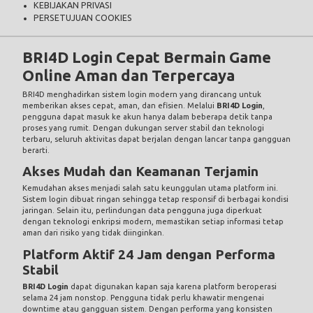
KEBIJAKAN PRIVASI
PERSETUJUAN COOKIES
BRI4D Login Cepat Bermain Game
Online Aman dan Terpercaya
BRI4D
menghadirkan sistem login modern yang dirancang untuk
memberikan akses cepat, aman, dan efisien. Melalui
BRI4D Login
,
pengguna dapat masuk ke akun hanya dalam beberapa detik tanpa
proses yang rumit. Dengan dukungan server stabil dan teknologi
terbaru, seluruh aktivitas dapat berjalan dengan lancar tanpa gangguan
berarti.
Akses Mudah dan Keamanan Terjamin
Kemudahan akses menjadi salah satu keunggulan utama platform ini.
Sistem login dibuat ringan sehingga tetap responsif di berbagai kondisi
jaringan. Selain itu, perlindungan data pengguna juga diperkuat
dengan teknologi enkripsi modern, memastikan setiap informasi tetap
aman dari risiko yang tidak diinginkan.
Platform Aktif 24 Jam dengan Performa
Stabil
BRI4D Login
dapat digunakan kapan saja karena platform beroperasi
selama 24 jam nonstop. Pengguna tidak perlu khawatir mengenai
downtime atau gangguan sistem. Dengan performa yang konsisten