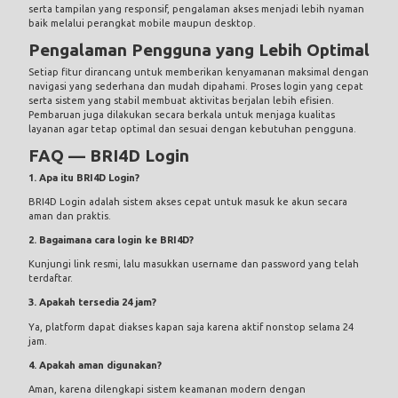
serta tampilan yang responsif, pengalaman akses menjadi lebih nyaman
baik melalui perangkat mobile maupun desktop.
Pengalaman Pengguna yang Lebih Optimal
Setiap fitur dirancang untuk memberikan kenyamanan maksimal dengan
navigasi yang sederhana dan mudah dipahami. Proses login yang cepat
serta sistem yang stabil membuat aktivitas berjalan lebih efisien.
Pembaruan juga dilakukan secara berkala untuk menjaga kualitas
layanan agar tetap optimal dan sesuai dengan kebutuhan pengguna.
FAQ — BRI4D Login
1. Apa itu BRI4D Login?
BRI4D Login adalah sistem akses cepat untuk masuk ke akun secara
aman dan praktis.
2. Bagaimana cara login ke BRI4D?
Kunjungi link resmi, lalu masukkan username dan password yang telah
terdaftar.
3. Apakah tersedia 24 jam?
Ya, platform dapat diakses kapan saja karena aktif nonstop selama 24
jam.
4. Apakah aman digunakan?
Aman, karena dilengkapi sistem keamanan modern dengan