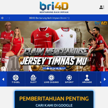
BRI4D Bertarung Raih Impian Disini ! :)
TOGEL
SLOT
LIVE CASINO
SPORT
ARCADE
SABU
PEMBERITAHUAN PENTING
CARI KAMI DI GOOGLE