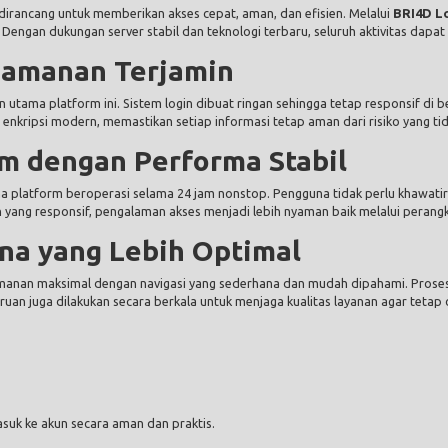
irancang untuk memberikan akses cepat, aman, dan efisien. Melalui
BRI4D L
Dengan dukungan server stabil dan teknologi terbaru, seluruh aktivitas dapat
eamanan Terjamin
tama platform ini. Sistem login dibuat ringan sehingga tetap responsif di ber
enkripsi modern, memastikan setiap informasi tetap aman dari risiko yang tid
am dengan Performa Stabil
a platform beroperasi selama 24 jam nonstop. Pengguna tidak perlu khawat
 yang responsif, pengalaman akses menjadi lebih nyaman baik melalui peran
a yang Lebih Optimal
manan maksimal dengan navigasi yang sederhana dan mudah dipahami. Proses l
aruan juga dilakukan secara berkala untuk menjaga kualitas layanan agar teta
suk ke akun secara aman dan praktis.