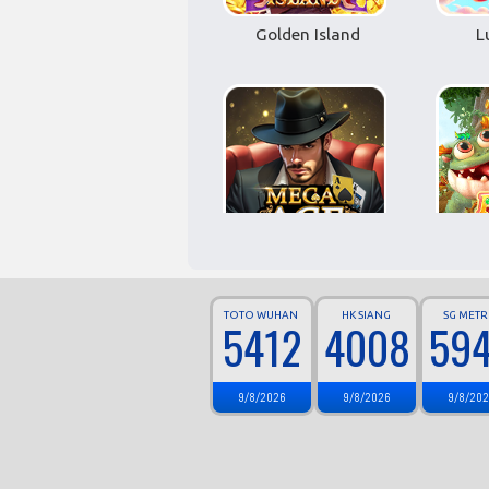
Golden Island
L
Mega Ace
P
TOTO WUHAN
HK SIANG
SG MET
5412
4008
59
9/8/2026
9/8/2026
9/8/20