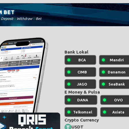
M BET
Deposit
Withdraw
Bet
Bank Lokal
 of Gold Miner
G Kong
Master of Gol
BCA
Mandiri
2
CIMB
Danamon
JAGO
SeaBank
E Money & Pulsa
DANA
OVO
Telkomsel
Axiata
Crypto Currency
ypto Verse
Thriller Town
DJ Seal
USDT