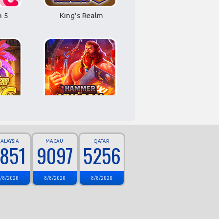
h 5
King's Realm
ztec
Hammer of Vulcan
ALAYSIA
MACAU
QATAR
851
9097
5256
/8/2026
8/8/2026
8/8/2026