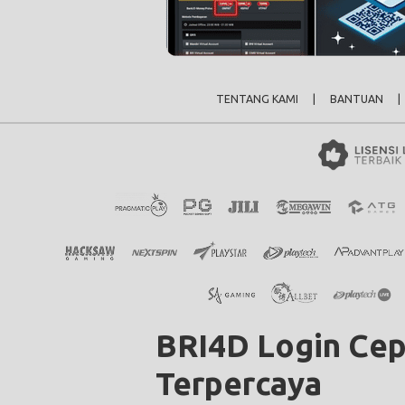
TENTANG KAMI
|
BANTUAN
|
Grimoire
Th
BRI4D Login Ce
Terpercaya