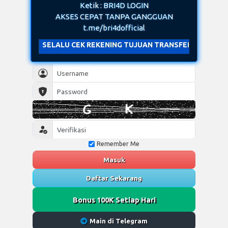
Ketik : BRI4D LOGIN
AKSES CEPAT TANPA GANGGUAN
t.me/bri4dofficial
SELALU CEK REKENING TUJUAN TRANSFER DI MENU DEP
Remember Me
Masuk
Daftar Sekarang
Bonus 100K Setiap Hari
Main di Telegram