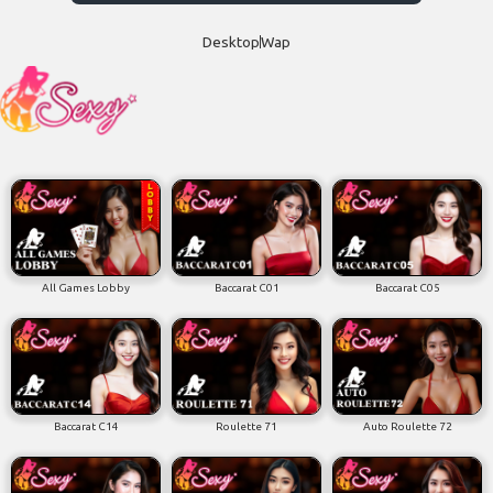
Desktop
Wap
All Games Lobby
Baccarat C01
Baccarat C05
Baccarat C14
Roulette 71
Auto Roulette 72